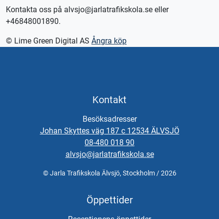
Kontakta oss på alvsjo@jarlatrafikskola.se eller
+46848001890.
© Lime Green Digital AS
Ångra köp
Kontakt
Besöksadresser
Johan Skyttes väg 187 c 12534 ÄLVSJÖ
08-480 018 90
alvsjo@jarlatrafikskola.se
© Jarla Trafikskola Älvsjö, Stockholm / 2026
Öppettider